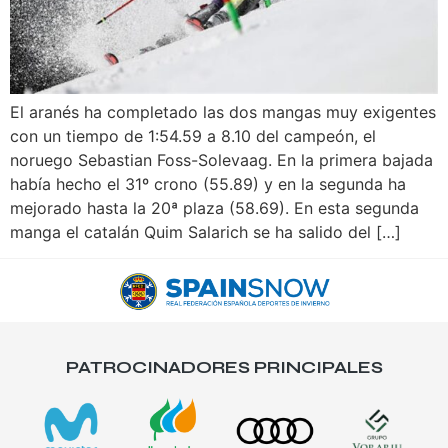
El aranés ha completado las dos mangas muy exigentes
con un tiempo de 1:54.59 a 8.10 del campeón, el
noruego Sebastian Foss-Solevaag. En la primera bajada
había hecho el 31º crono (55.89) y en la segunda ha
mejorado hasta la 20ª plaza (58.69). En esta segunda
manga el catalán Quim Salarich se ha salido del […]
PATROCINADORES PRINCIPALES