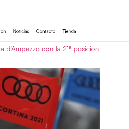
ión
Noticias
Contacto
Tienda
a d’Ampezzo con la 21ª posición