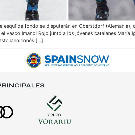
esquí de fondo se disputarán en Oberstdorf (Alemania), d
l vasco Imanol Rojo junto a los jóvenes catalanes María I
astellanoleonés […]
RINCIPALES