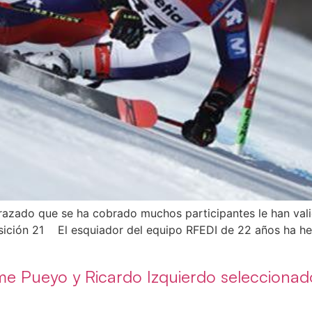
azado que se ha cobrado muchos participantes le han valid
ición 21 El esquiador del equipo RFEDI de 22 años ha hech
ume Pueyo y Ricardo Izquierdo seleccionad