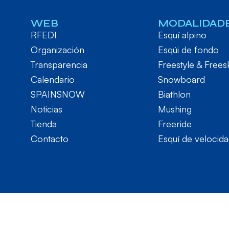
WEB
MODALIDAD
RFEDI
Esquí alpino
Organización
Esqúi de fondo
Transparencia
Freestyle & Frees
Calendario
Snowboard
SPAINSNOW
Biathlon
Noticias
Mushing
Tienda
Freeride
Contacto
Esquí de velocid