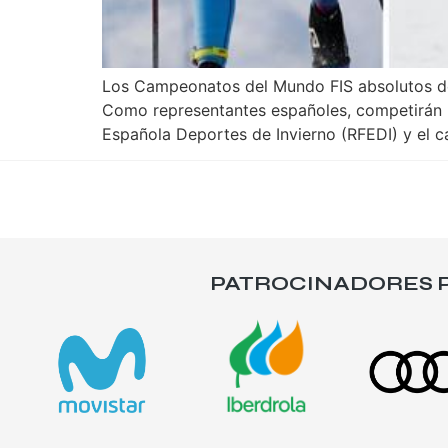
Los Campeonatos del Mundo FIS absolutos de 
Como representantes españoles, competirán e
Española Deportes de Invierno (RFEDI) y el c
PATROCINADORES P