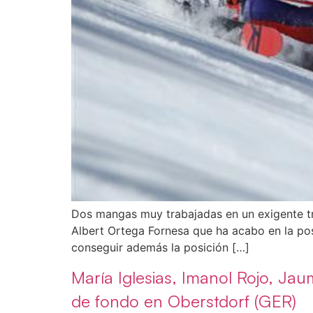
Dos mangas muy trabajadas en un exigente tr
Albert Ortega Fornesa que ha acabo en la pos
conseguir además la posición […]
María Iglesias, Imanol Rojo, Ja
de fondo en Oberstdorf (GER)