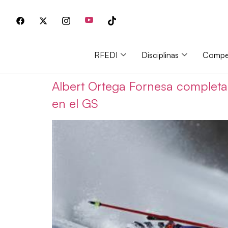
RFEDI
Disciplinas
Compet
Albert Ortega Fornesa completa
en el GS