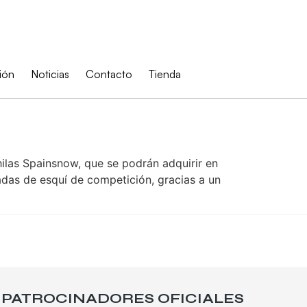
ión
Noticias
Contacto
Tienda
ilas Spainsnow, que se podrán adquirir en
adas de esquí de competición, gracias a un
PATROCINADORES OFICIALES