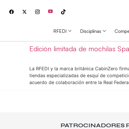
RFEDI
Disciplinas
Compet
Edición limitada de mochilas S
La RFEDI y la marca británica CabinZero firm
tiendas especializadas de esquí de competici
acuerdo de colaboración entre la Real Feder
PATROCINADORES P