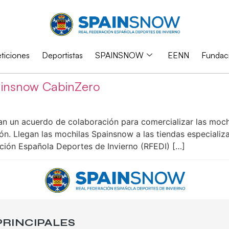
iciones
Deportistas
SPAINSNOW
EENN
Fundac
painsnow CabinZero
an un acuerdo de colaboración para comercializar las moch
ón. Llegan las mochilas Spainsnow a las tiendas especializ
ación Española Deportes de Invierno (RFEDI) […]
RINCIPALES