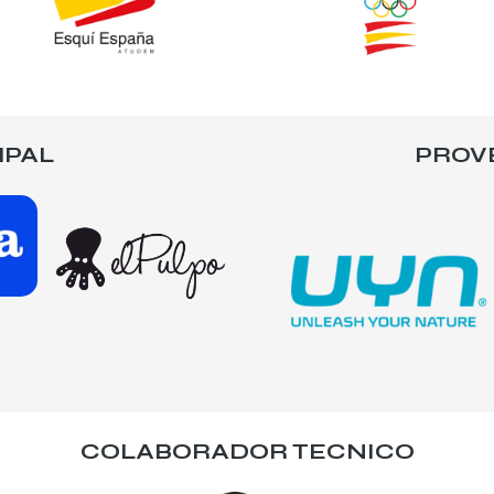
IPAL
PROV
COLABORADOR TECNICO