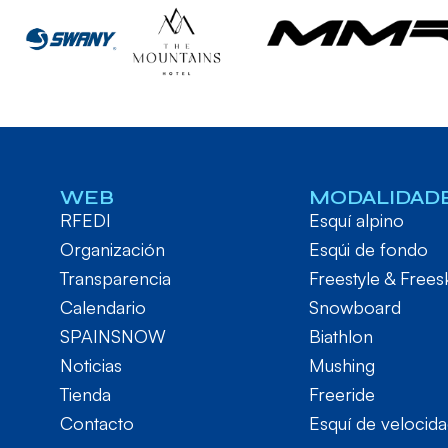
WEB
MODALIDAD
RFEDI
Esquí alpino
Organización
Esqúi de fondo
Transparencia
Freestyle & Frees
Calendario
Snowboard
SPAINSNOW
Biathlon
Noticias
Mushing
Tienda
Freeride
Contacto
Esquí de velocid