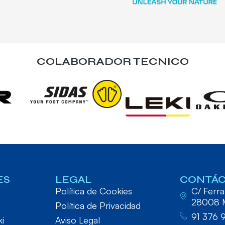
COLABORADOR TECNICO
ES
LEGAL
CONTÁ
Política de Cookies
C/ Ferraz
28008 
Política de Privacidad
91 376 
ki
Aviso Legal