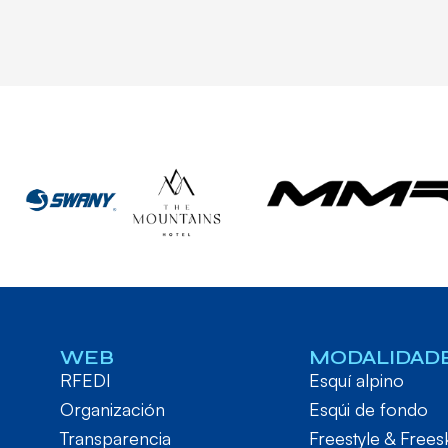
WEB
MODALIDAD
RFEDI
Esquí alpino
Organización
Esqúi de fondo
Transparencia
Freestyle & Frees