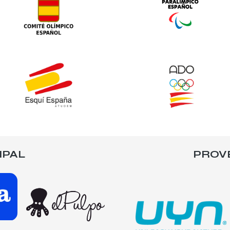
IPAL
PROV