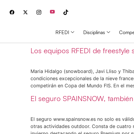
RFEDI
Disciplinas
Compet
Los equipos RFEDI de freestyle
Maria Hidalgo (snowboard), Javi Lliso y Thib
condiciones excepcionales de la nieve franc
competirán en Copa del Mundo FIS. En el me
El seguro SPAINSNOW, también pa
El seguro www.spainsnow.es no solo es válido
otras actividades outdoor. Consta de cuatro 
invierno destacando el seguro Premium por s