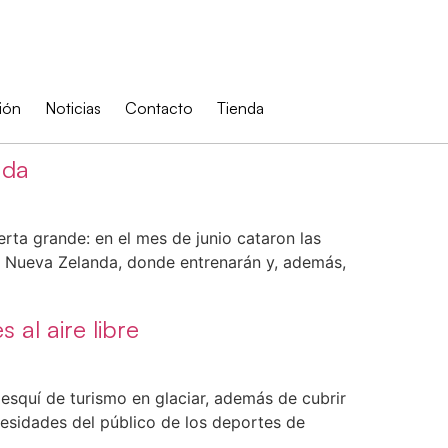
ión
Noticias
Contacto
Tienda
ada
rta grande: en el mes de junio cataron las
a Nueva Zelanda, donde entrenarán y, además,
al aire libre
esquí de turismo en glaciar, además de cubrir
cesidades del público de los deportes de