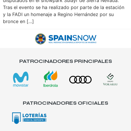
disputados en el snowpark Sulayr de Sierra Nevada.
Tras el evento se ha realizado por parte de la estación
y la FADI un homenaje a Regino Hernández por su
bronce en […]
PATROCINADORES PRINCIPALES
PATROCINADORES OFICIALES