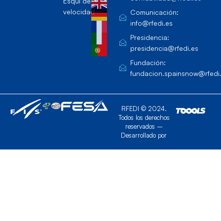
Esquí de
velocidad
Comunicación:
info@rfedi.es
Presidencia:
presidencia@rfedi.es
Fundación:
fundacion.spainsnow@rfedi
RFEDI © 2024.
Todos los derechos
reservados –
Desarrollado por