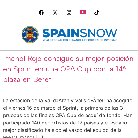
Imanol Rojo consigue su mejor posición
en Sprint en una OPA Cup con la 14ª
plaza en Beret
La estación de la Val d»Aran y Valls d»Àneu ha acogido
el viernes 16 de marzo el Sprint, la primera de las 3
pruebas de las finales OPA Cup de esquí de fondo. Han
participado 140 deportistas de 12 países y el español
mejor clasificado ha sido el vasco del equipo de la
RFEDI Imanol […]