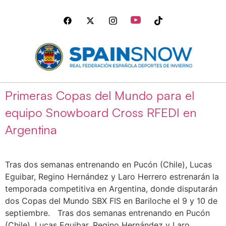
Primeras Copas del Mundo para el
equipo Snowboard Cross RFEDI en
Argentina
Tras dos semanas entrenando en Pucón (Chile), Lucas
Eguibar, Regino Hernández y Laro Herrero estrenarán la
temporada competitiva en Argentina, donde disputarán
dos Copas del Mundo SBX FIS en Bariloche el 9 y 10 de
septiembre. Tras dos semanas entrenando en Pucón
(Chile), Lucas Eguibar, Regino Hernández y Laro