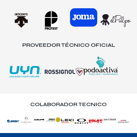
PROVEEDOR TÉCNICO OFICIAL
COLABORADOR TECNICO