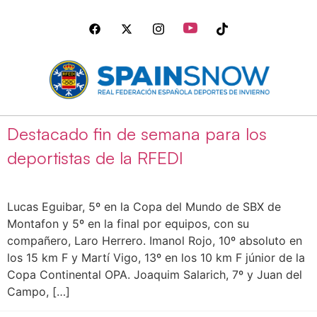
Destacado fin de semana para los
deportistas de la RFEDI
Lucas Eguibar, 5º en la Copa del Mundo de SBX de
Montafon y 5º en la final por equipos, con su
compañero, Laro Herrero. Imanol Rojo, 10º absoluto en
los 15 km F y Martí Vigo, 13º en los 10 km F júnior de la
Copa Continental OPA. Joaquim Salarich, 7º y Juan del
Campo, […]