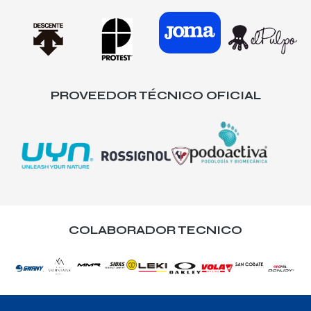
PROVEEDOR TÉCNICO OFICIAL
COLABORADOR TECNICO